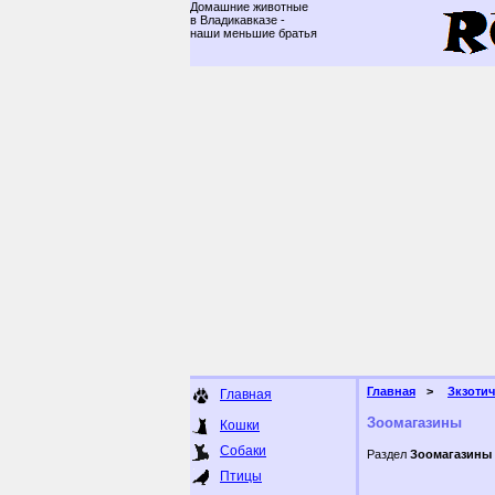
Домашние животные
в Владикавказе -
наши меньшие братья
Главная
Зкзоти
Главная
Зоомагазины
Кошки
Собаки
Раздел
Зоомагазины
Птицы