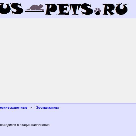
ческие животные
Зоомагазины
находится в стадии наполнения